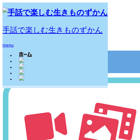
手話で楽しむ生きものずかん
ホーム
カルーセルテスト
menu
手話で楽しむ生きものずかん
RSS