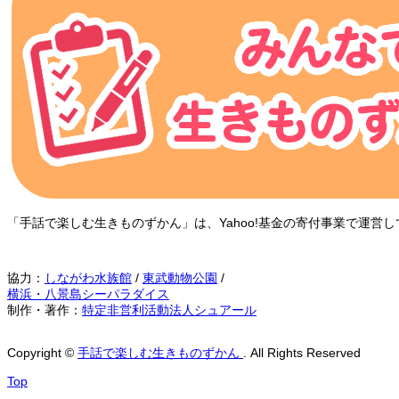
「手話で楽しむ生きものずかん」は、Yahoo!基金の寄付事業で運
協力：
しながわ水族館
/
東武動物公園
/
横浜・八景島シーパラダイス
制作・著作：
特定非営利活動法人シュアール
Copyright
©
手話で楽しむ生きものずかん
. All Rights Reserved
Top