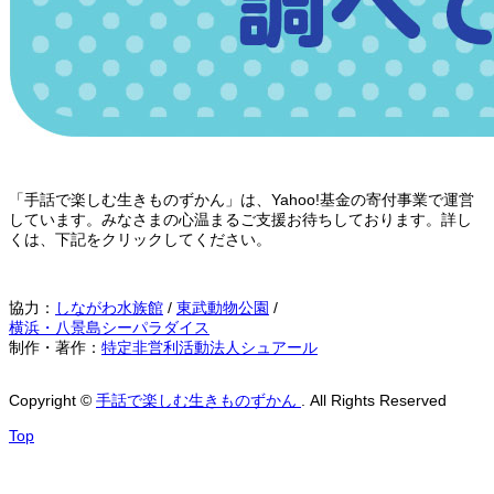
「手話で楽しむ生きものずかん」は、Yahoo!基金の寄付事業で運営
しています。みなさまの心温まるご支援お待ちしております。詳し
くは、下記をクリックしてください。
協力：
しながわ水族館
/
東武動物公園
/
横浜・八景島シーパラダイス
制作・著作：
特定非営利活動法人シュアール
Copyright
©
手話で楽しむ生きものずかん
. All Rights Reserved
Top