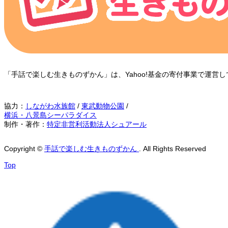
「手話で楽しむ生きものずかん」は、Yahoo!基金の寄付事業で運
協力：
しながわ水族館
/
東武動物公園
/
横浜・八景島シーパラダイス
制作・著作：
特定非営利活動法人シュアール
Copyright
©
手話で楽しむ生きものずかん
. All Rights Reserved
Top