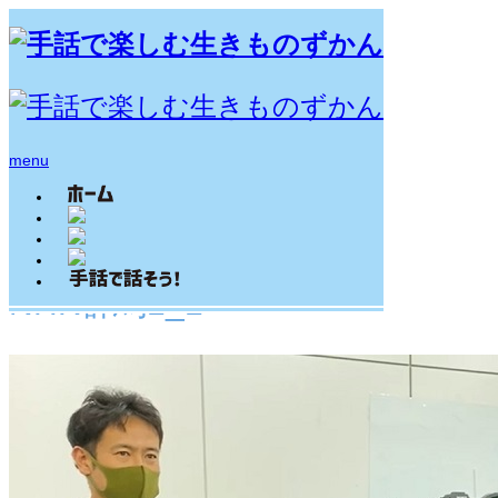
ホーム
ブログ
menu
NHK群馬1_1
2021.06.26
NHK群馬1_1