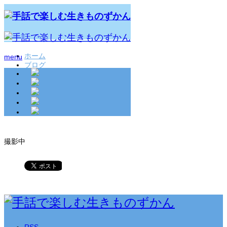
ホーム
menu
ブログ
2020.08.20
撮影中
RSS