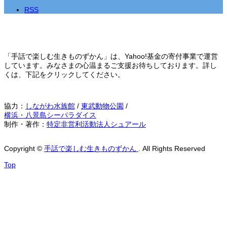
RSS
「手話で楽しむ生きものずかん」は、Yahoo!基金の寄付事業で運営
しています。みなさまの心温まるご支援お待ちしております。詳し
くは、下記をクリックしてください。
協力：
しながわ水族館
/
東武動物公園
/
横浜・八景島シーパラダイス
制作・著作：
特定非営利活動法人シュアール
Copyright
©
手話で楽しむ生きものずかん
. All Rights Reserved
Top