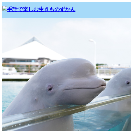
ホーム
ブログ
DSC00030_seapara
2020.10.11
DSC00030_seapara