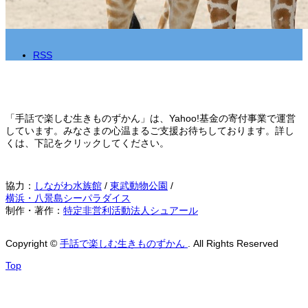
RSS
「手話で楽しむ生きものずかん」は、Yahoo!基金の寄付事業で運営
しています。みなさまの心温まるご支援お待ちしております。詳し
くは、下記をクリックしてください。
協力：
しながわ水族館
/
東武動物公園
/
横浜・八景島シーパラダイス
制作・著作：
特定非営利活動法人シュアール
Copyright
©
手話で楽しむ生きものずかん
. All Rights Reserved
Top