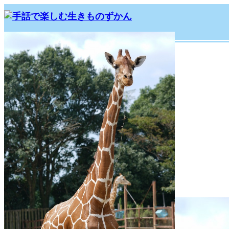
ホーム
ブログ
kirin20201114
2020.11.14
kirin20201114