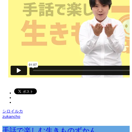
シロイルカ
zukancho
手話で楽しむ生きものずかん