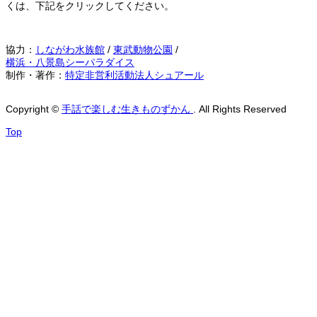
くは、下記をクリックしてください。
協力：
しながわ水族館
/
東武動物公園
/
横浜・八景島シーパラダイス
制作・著作：
特定非営利活動法人シュアール
Copyright
©
手話で楽しむ生きものずかん
. All Rights Reserved
Top