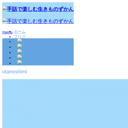
ホーム
menu
ブログ
otanoshimi
2020.09.15
otanoshimi