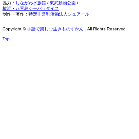
協力：
しながわ水族館
/
東武動物公園
/
横浜・八景島シーパラダイス
制作・著作：
特定非営利活動法人シュアール
Copyright
©
手話で楽しむ生きものずかん
. All Rights Reserved
Top