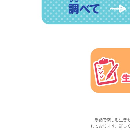
「手話で楽しむ生きも
しております。詳し