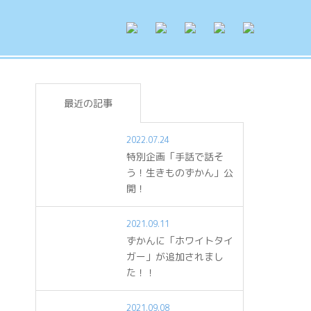
最近の記事
2022.07.24
特別企画「手話で話そ
う！生きものずかん」公
開！
2021.09.11
ずかんに「ホワイトタイ
ガー」が追加されまし
た！！
2021.09.08