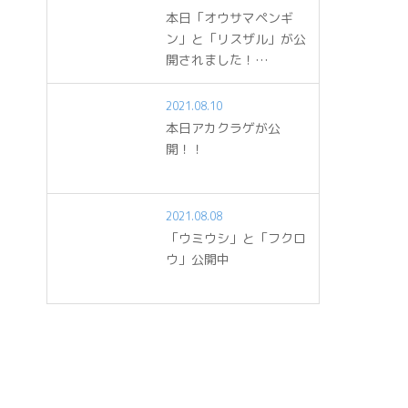
本日「オウサマペンギ
ン」と「リスザル」が公
開されました！…
2021.08.10
本日アカクラゲが公
開！！
2021.08.08
「ウミウシ」と「フクロ
ウ」公開中