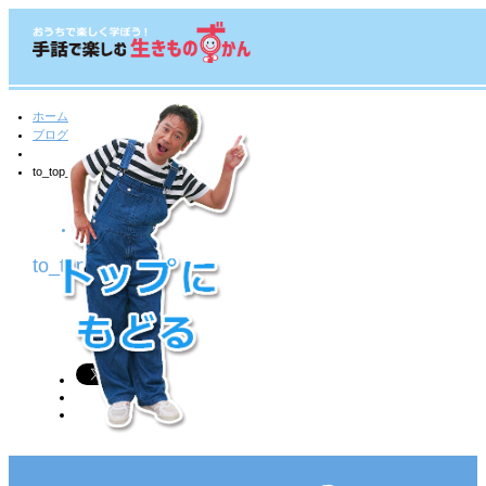
ホーム
ブログ
to_top_toda3
2020.09.20
to_top_toda3